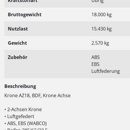
Kraftstoffart
Übrig
Bruttogewicht
18.000 kg
Nutzlast
15.430 kg
Gewicht
2.570 kg
Zubehör
ABS
EBS
Luftfederung
Beschreibung
Krone AZ18, BDF, Krone Achse
• 2-Achsen Krone
• Luftgefedert
• ABS, EBS (WABCO)