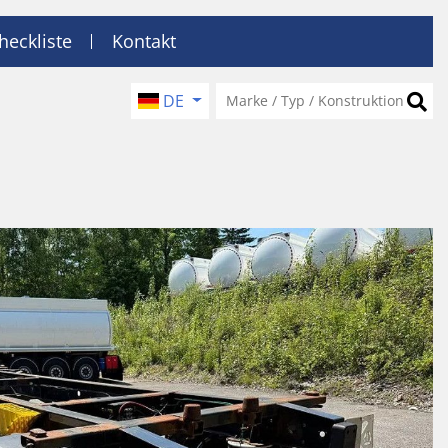
heckliste
Kontakt
DE