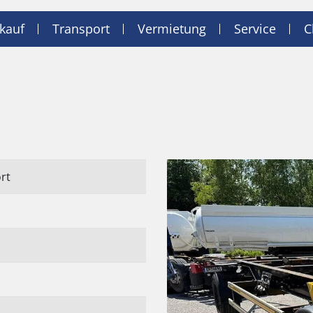
kauf
Transport
Vermietung
Service
C
rt