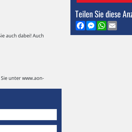
Teilen Sie diese An
Facebook
Messenger
WhatsApp
Email
ie auch dabei! Auch
 Sie unter www.aon-