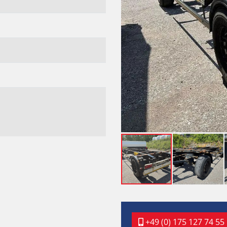
+49 (0) 175 127 74 55