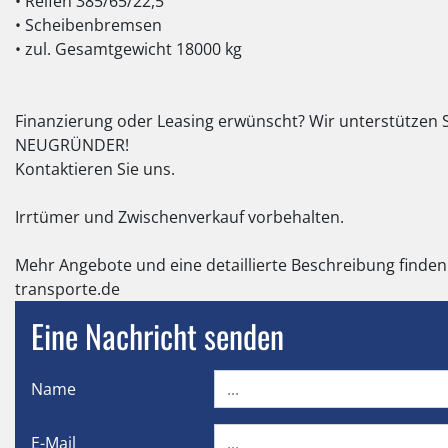
• Reifen 385/65/22,5
• Scheibenbremsen
• zul. Gesamtgewicht 18000 kg
Finanzierung oder Leasing erwünscht? Wir unterstützen S
NEUGRÜNDER!
Kontaktieren Sie uns.
Irrtümer und Zwischenverkauf vorbehalten.
Mehr Angebote und eine detaillierte Beschreibung finden
transporte.de
Eine Nachricht senden
Name
E-Mail