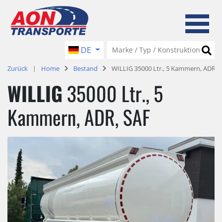
DE
Zurück
Home
Bestand
WILLIG 35000 Ltr., 5 Kammern, ADR, 
WILLIG
35000 Ltr., 5
Kammern, ADR, SAF