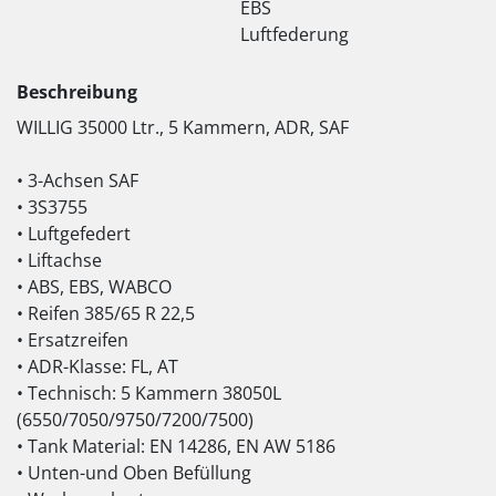
EBS
Luftfederung
Beschreibung
WILLIG 35000 Ltr., 5 Kammern, ADR, SAF
• 3-Achsen SAF
• 3S3755
• Luftgefedert
• Liftachse
• ABS, EBS, WABCO
• Reifen 385/65 R 22,5
• Ersatzreifen
• ADR-Klasse: FL, AT
• Technisch: 5 Kammern 38050L
(6550/7050/9750/7200/7500)
• Tank Material: EN 14286, EN AW 5186
• Unten-und Oben Befüllung