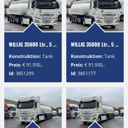
WILLIG 35000 Ltr., 5 Kammern, ADR, SAF
WILLIG 35000 Ltr., 5 Kammern, ADR, SAF
Konstruktion:
Tank
Konstruktion:
Tank
Preis:
€ 91.930,-
Preis:
€ 91.930,-
Id:
3851299
Id:
3851177