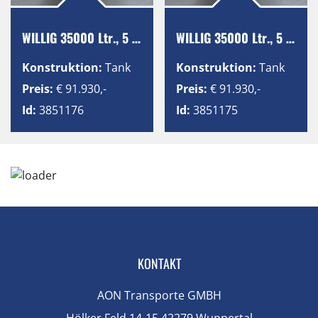
WILLIG 35000 Ltr., 5 Kammern, ADR, SAF
WILLIG 35000 Ltr., 5 Kammern, ADR, SAF
Konstruktion:
Tank
Konstruktion:
Tank
Preis:
€ 91.930,-
Preis:
€ 91.930,-
Id:
3851176
Id:
3851175
KONTAKT
AON Transporte GMBH
Hölker Feld 14-15 42279 Wuppertal