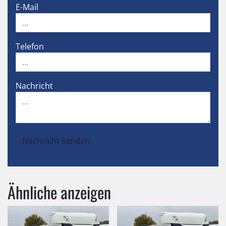
E-Mail
Telefon
Nachricht
Nachricht senden
Ähnliche anzeigen