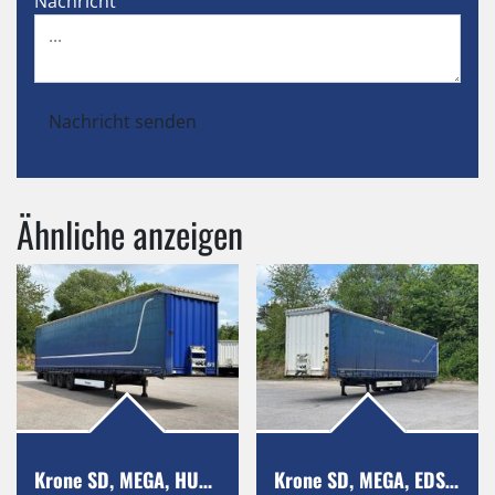
Nachricht
Nachricht senden
Ähnliche anzeigen
Krone SD, MEGA, HUBDACH, BPW, CoilMulde
Krone SD, MEGA, EDSCHA, BPW, Portaltüren