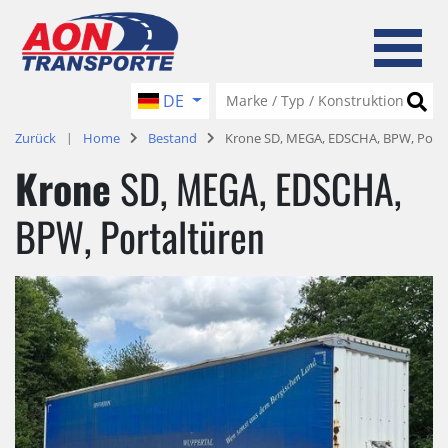
DE
Zurück
Home
Bestand
Krone SD, MEGA, EDSCHA, BPW, Porta
Krone
SD, MEGA, EDSCHA,
BPW, Portaltüren