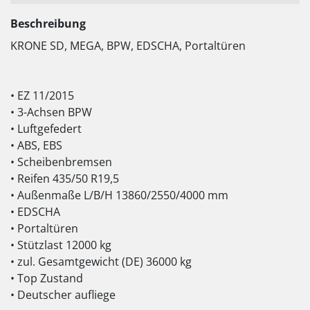
Beschreibung
KRONE SD, MEGA, BPW, EDSCHA, Portaltüren
• EZ 11/2015
• 3-Achsen BPW
• Luftgefedert
• ABS, EBS
• Scheibenbremsen
• Reifen 435/50 R19,5
• Außenmaße L/B/H 13860/2550/4000 mm
• EDSCHA
• Portaltüren
• Stützlast 12000 kg
• zul. Gesamtgewicht (DE) 36000 kg
• Top Zustand
• Deutscher aufliege