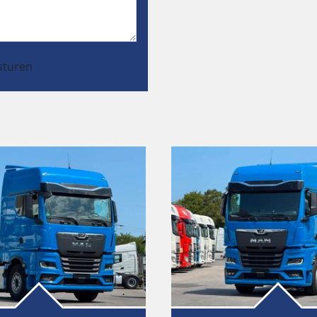
sturen