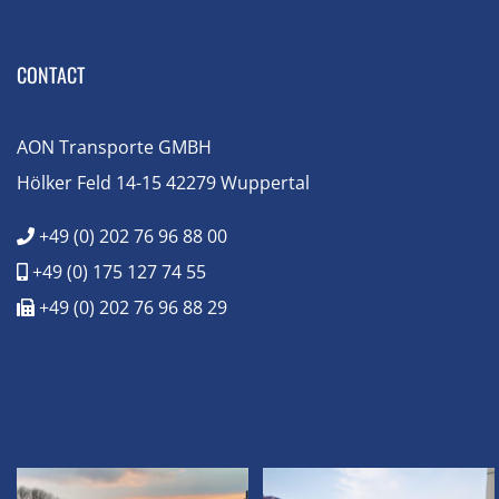
CONTACT
AON Transporte GMBH
Hölker Feld 14-15 42279 Wuppertal
+49 (0) 202 76 96 88 00
+49 (0) 175 127 74 55
+49 (0) 202 76 96 88 29