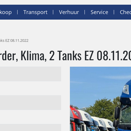
nkoop
Transport
Verhuur
Service
Chec
nks EZ 08.11.2022
der, Klima, 2 Tanks EZ 08.11.