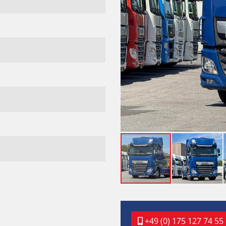
+49 (0) 175 127 74 55