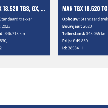
MAN TGX 18.520 TG3, GX, Retarder, 2 Tanks
Standaard trekker
Opbouw:
Standaard trek
:
2023
Bouwjaar:
2023
d:
346.718 km
Tellerstand:
348.055 km
830,-
Prijs:
€ 49.830,-
2
Id:
3853411