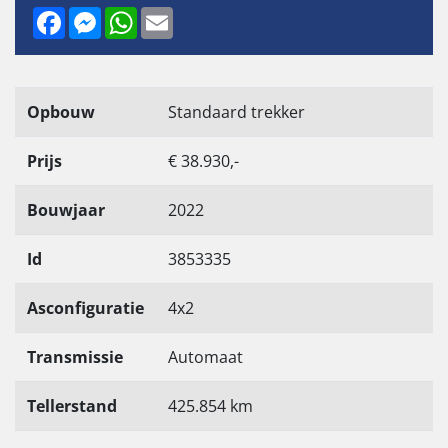
Facebook
Messenger
WhatsApp
Email
Opbouw
Standaard trekker
Prijs
€ 38.930,-
Bouwjaar
2022
Id
3853335
Asconfiguratie
4x2
Transmissie
Automaat
Tellerstand
425.854 km