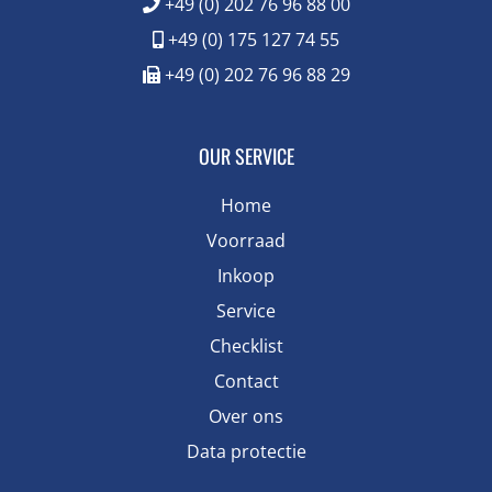
+49 (0) 202 76 96 88 00
+49 (0) 175 127 74 55
+49 (0) 202 76 96 88 29
OUR SERVICE
Home
Voorraad
Inkoop
Service
Checklist
Contact
Over ons
Data protectie