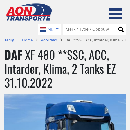
NL
Terug
Home
Voorraad
DAF **SSC, ACC, Intarder, Klima, 2 Ta
DAF
XF 480 **SSC, ACC,
Intarder, Klima, 2 Tanks EZ
31.10.2022