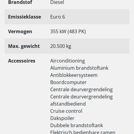
Brandstof
Diesel
Emissieklasse
Euro 6
Vermogen
355 kW (483 PK)
Max. gewicht
20.500 kg
Accessoires
Airconditioning
Aluminium brandstoftank
Antiblokkeersysteem
Boordcomputer
Centrale deurvergrendeling
Centrale deurvergrendeling
afstandbediend
Cruise control
Dakspoiler
Dubbele brandstoftank
Elektrisch bedienbare ramen