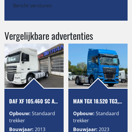
Bericht versturen
Vergelijkbare advertenties
DAF XF 105.460 SC ATe, Intarder, 2 Tanks
MAN TGX 18.520 TG3, GX, Retarder, 2 Tanks
Opbouw:
Standaard
Opbouw:
Standaard
trekker
trekker
Bouwjaar:
2013
Bouwjaar:
2023