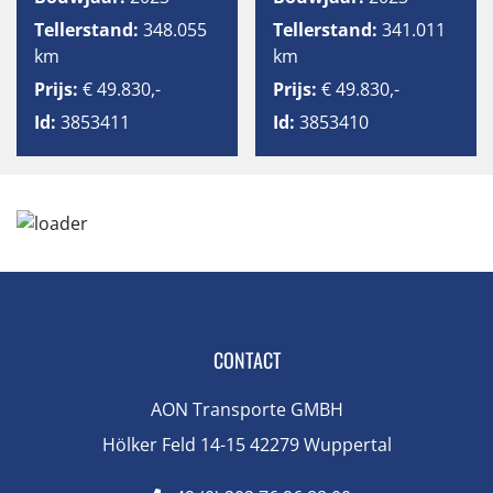
Tellerstand:
348.055
Tellerstand:
341.011
km
km
Prijs:
€ 49.830,-
Prijs:
€ 49.830,-
Id:
3853411
Id:
3853410
CONTACT
AON Transporte GMBH
Hölker Feld 14-15 42279 Wuppertal