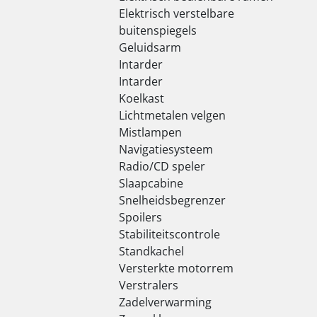
Elektrisch verstelbare
buitenspiegels
Geluidsarm
Intarder
Intarder
Koelkast
Lichtmetalen velgen
Mistlampen
Navigatiesysteem
Radio/CD speler
Slaapcabine
Snelheidsbegrenzer
Spoilers
Stabiliteitscontrole
Standkachel
Versterkte motorrem
Verstralers
Zadelverwarming