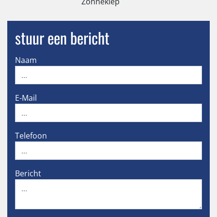
Zonneklep
stuur een bericht
Naam
E-Mail
Telefoon
Bericht