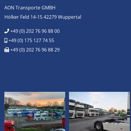
AON Transporte GMBH
Hölker Feld 14-15 42279 Wuppertal
+49 (0) 202 76 96 88 00
+49 (0) 175 127 74 55
+49 (0) 202 76 96 88 29