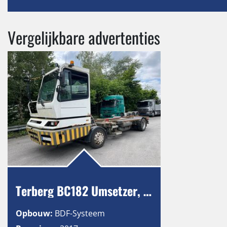
Vergelijkbare advertenties
Terberg BC182 Umsetzer, Sattelplatte, AHK
Opbouw:
BDF-Systeem