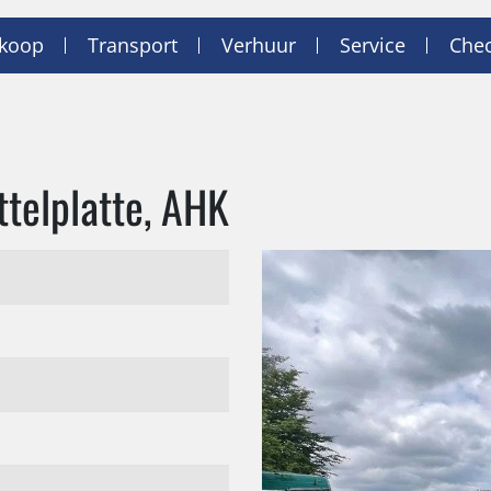
nkoop
Transport
Verhuur
Service
Chec
telplatte, AHK