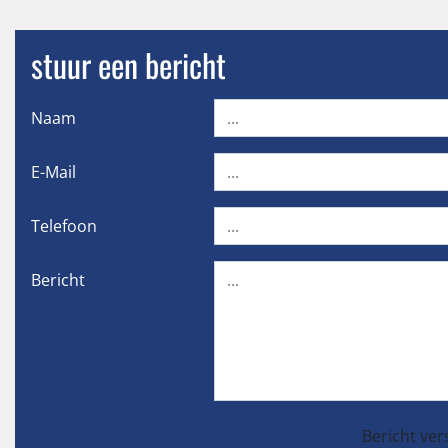
stuur een bericht
Naam
E-Mail
Telefoon
Bericht
Bericht ver