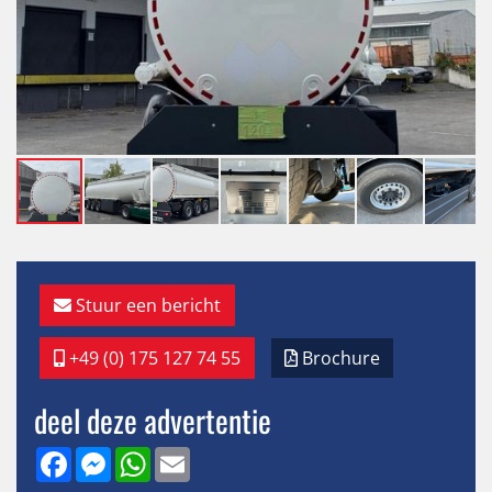
Stuur een bericht
+49 (0) 175 127 74 55
Brochure
deel deze advertentie
Facebook
Messenger
WhatsApp
Email