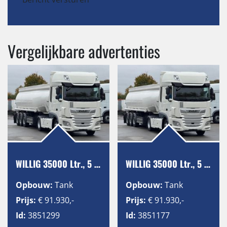
Vergelijkbare advertenties
WILLIG 35000 Ltr., 5 Kammern, ADR, SAF
WILLIG 35000 Ltr., 5 Kammern, ADR, SAF
Opbouw:
Tank
Opbouw:
Tank
Prijs:
€ 91.930,-
Prijs:
€ 91.930,-
Id:
3851299
Id:
3851177