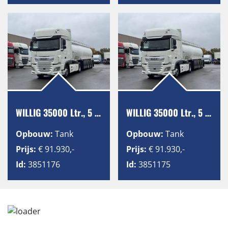
WILLIG 35000 Ltr., 5 Kammern, ADR, SAF
WILLIG 35000 Ltr., 5 Kammern, ADR, SAF
Opbouw:
Tank
Opbouw:
Tank
Prijs:
€ 91.930,-
Prijs:
€ 91.930,-
Id:
3851176
Id:
3851175