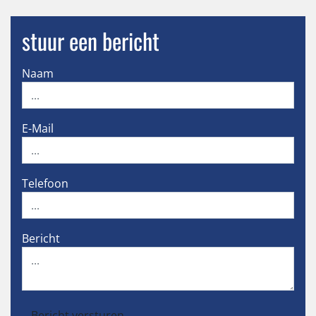
stuur een bericht
Naam
E-Mail
Telefoon
Bericht
Bericht versturen