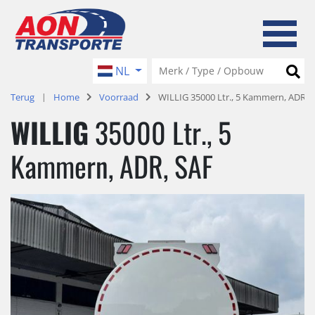
NL
Terug
Home
Voorraad
WILLIG 35000 Ltr., 5 Kammern, ADR, 
WILLIG
35000 Ltr., 5
Kammern, ADR, SAF